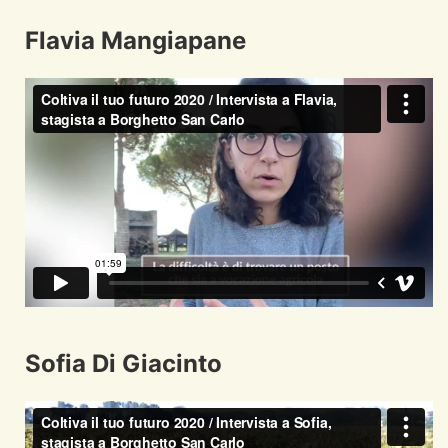
Flavia Mangiapane
Sofia Di Giacinto