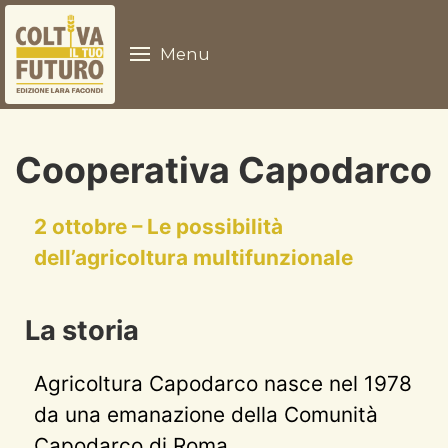
Menu
Cooperativa Capodarco
2 ottobre – Le possibilità
dell’agricoltura multifunzionale
La storia
Agricoltura Capodarco nasce nel 1978
da una emanazione della Comunità
Capodarco di Roma.