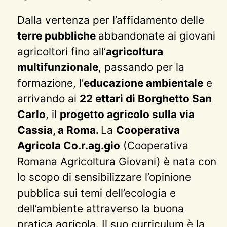
Dalla vertenza per l’affidamento delle
terre pubbliche
abbandonate ai giovani
agricoltori fino all’
agricoltura
multifunzionale
, passando per la
formazione, l’
educazione ambientale
e
arrivando ai
22 ettari di Borghetto San
Carlo
, il
progetto agricolo sulla via
Cassia, a Roma.
La
Cooperativa
Agricola Co.r.ag.gio
(Cooperativa
Romana Agricoltura Giovani) è nata con
lo scopo di sensibilizzare l’opinione
pubblica sui temi dell’ecologia e
dell’ambiente attraverso la buona
pratica agricola. Il suo curriculum è la