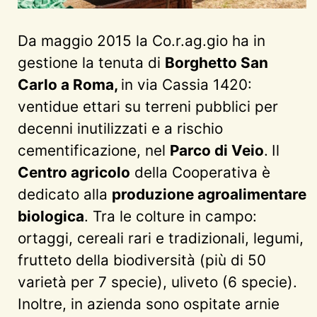
Da maggio 2015 la Co.r.ag.gio ha in
gestione la tenuta di
Borghetto San
Carlo a Roma,
in via Cassia 1420:
ventidue ettari su terreni pubblici per
decenni inutilizzati e a rischio
cementificazione, nel
Parco di Veio
.
Il
Centro agricolo
della Cooperativa è
dedicato alla
produzione agroalimentare
biologica
. Tra le colture in campo:
ortaggi, cereali rari e tradizionali, legumi,
frutteto della biodiversità (più di 50
varietà per 7 specie), uliveto (6 specie).
Inoltre, in azienda sono ospitate arnie