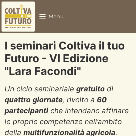
Menu
I seminari Coltiva il tuo
Futuro - VI Edizione
"Lara Facondi"
Un ciclo seminariale
gratuito
di
quattro giornate
, rivolto a
60
partecipanti
che intendano affinare
le proprie competenze nell’ambito
della
multifunzionalità agricola
.