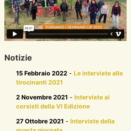
Notizie
15 Febbraio 2022
-
Le interviste alle
tirocinanti 2021
2 Novembre 2021
-
Interviste ai
corsisti della VI Edizione
27 Ottobre 2021
-
Interviste della
quarta giornata